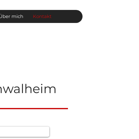
Über mich
Kontakt
chwalheim