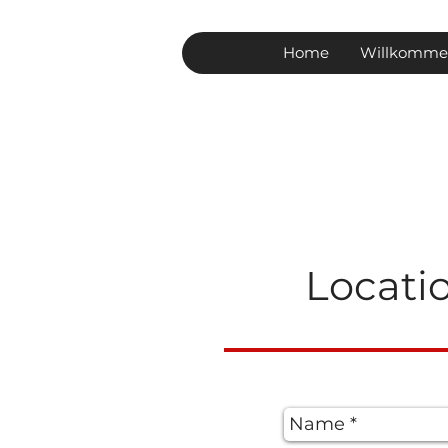
Home
Willkomm
Locati